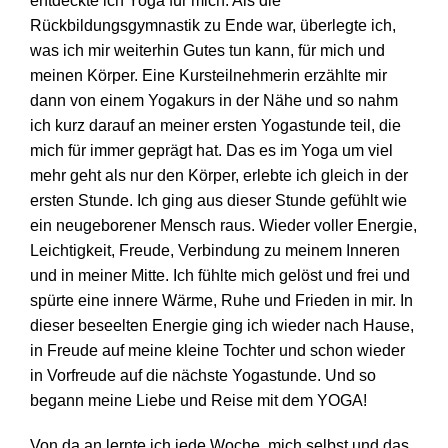
entdeckte ich Yoga für mich. Als die
Rückbildungsgymnastik zu Ende war, überlegte ich,
was ich mir weiterhin Gutes tun kann, für mich und
meinen Körper. Eine Kursteilnehmerin erzählte mir
dann von einem Yogakurs in der Nähe und so nahm
ich kurz darauf an meiner ersten Yogastunde teil, die
mich für immer geprägt hat. Das es im Yoga um viel
mehr geht als nur den Körper, erlebte ich gleich in der
ersten Stunde. Ich ging aus dieser Stunde gefühlt wie
ein neugeborener Mensch raus. Wieder voller Energie,
Leichtigkeit, Freude, Verbindung zu meinem Inneren
und in meiner Mitte. Ich fühlte mich gelöst und frei und
spürte eine innere Wärme, Ruhe und Frieden in mir. In
dieser beseelten Energie ging ich wieder nach Hause,
in Freude auf meine kleine Tochter und schon wieder
in Vorfreude auf die nächste Yogastunde. Und so
begann meine Liebe und Reise mit dem YOGA!
Von da an lernte ich jede Woche, mich selbst und das