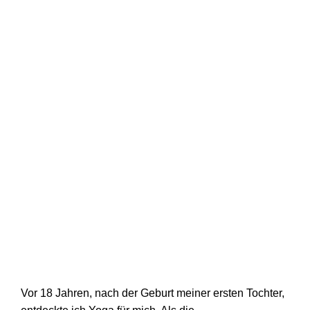
Vor 18 Jahren, nach der Geburt meiner ersten Tochter,