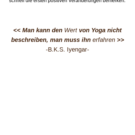
schnell die ersten positiven Veränderungen bemerken.
<< Man kann den
Wert
von Yoga nicht
beschreiben, man muss ihn
erfahren
>>
-B.K.S. Iyengar-