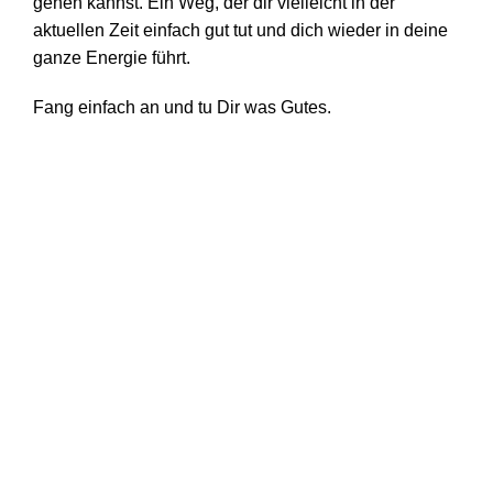
gehen kannst. Ein Weg, der dir vielleicht in der
aktuellen Zeit einfach gut tut und dich wieder in deine
ganze Energie führt.
Fang einfach an und tu Dir was Gutes.