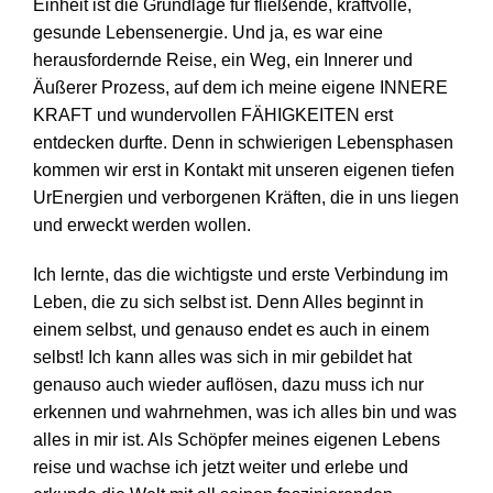
Einheit ist die Grundlage für fließende, kraftvolle,
gesunde Lebensenergie. Und ja, es war eine
herausfordernde Reise, ein Weg, ein Innerer und
Äußerer Prozess, auf dem ich meine eigene INNERE
KRAFT und wundervollen FÄHIGKEITEN erst
entdecken durfte. Denn in schwierigen Lebensphasen
kommen wir erst in Kontakt mit unseren eigenen tiefen
UrEnergien und verborgenen Kräften, die in uns liegen
und erweckt werden wollen.
Ich lernte, das die wichtigste und erste Verbindung im
Leben, die zu sich selbst ist. Denn Alles beginnt in
einem selbst, und genauso endet es auch in einem
selbst! Ich kann alles was sich in mir gebildet hat
genauso auch wieder auflösen, dazu muss ich nur
erkennen und wahrnehmen, was ich alles bin und was
alles in mir ist. Als Schöpfer meines eigenen Lebens
reise und wachse ich jetzt weiter und erlebe und