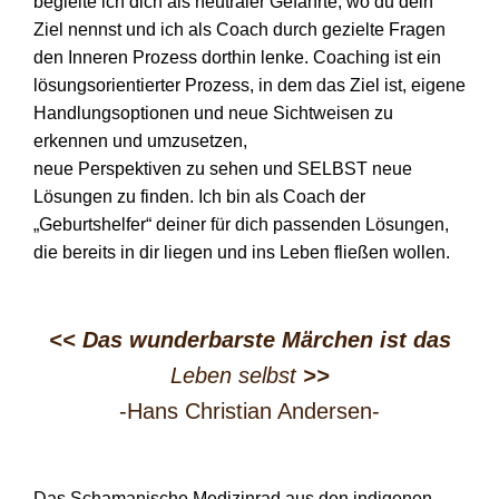
begleite ich dich als neutraler Gefährte, wo du dein
Ziel nennst und ich als Coach durch gezielte Fragen
den Inneren Prozess dorthin lenke. Coaching ist ein
lösungsorientierter Prozess, in dem das Ziel ist, eigene
Handlungsoptionen und neue Sichtweisen zu
erkennen und umzusetzen,
neue Perspektiven zu sehen und SELBST neue
Lösungen zu finden. Ich bin als Coach der
„Geburtshelfer“ deiner für dich passenden Lösungen,
die bereits in dir liegen und ins Leben fließen wollen.
<< Das wunderbarste Märchen ist das
Leben selbst
>>
-Hans Christian Andersen-
Das Schamanische Medizinrad aus den indigenen