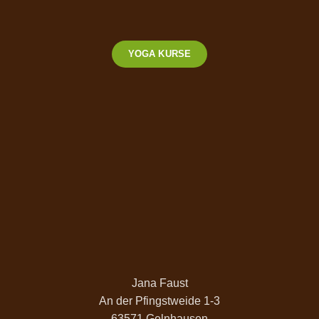
YOGA KURSE
Jana Faust
An der Pfingstweide 1-3
63571 Gelnhausen